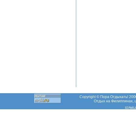
Copyright © Пора Отдыхать! 2000
Отдых на Филиппинах, ц
отдых 