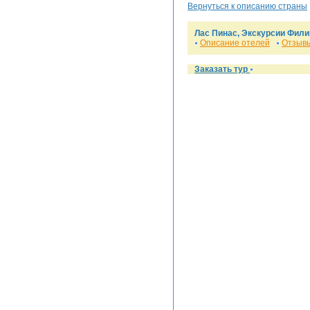
Вернуться к описанию страны
Лас Пинас, Экскурсии Фил
Описание отелей
Отзывы
Заказать тур