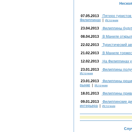
Нескол
07.05.2013
Пятеро туристов 
Филиппинах
|
Источник
23.04.2013
Филиппины будут 
08.04.2013
В Маниле открыл
22.02.2013
Туристический ав
21.02.2013
В Маниле торжест
12.02.2013
На Филиппинах у
23.01.2013
Филиппины получ
Источник
23.01.2013
Филиппины решил
рынке
|
Источник
18.01.2013
Филиппины привл
09.01.2013
Филиппинские ди
интерьера
|
Источник
Случ