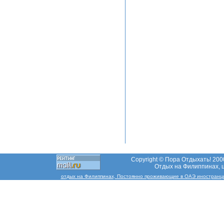
Copyright © Пора Отдыхать! 2000
Отдых на Филиппинах, ц
отдых на Филиппинах, Постоянно проживающие в ОАЭ иностранцы и 