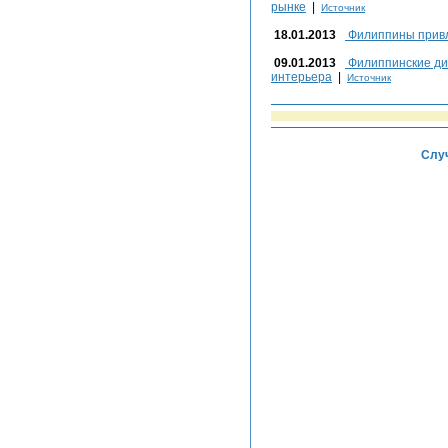
рынке
|
Источник
18.01.2013
Филиппины привл
09.01.2013
Филиппинские ди
интерьера
|
Источник
Случ