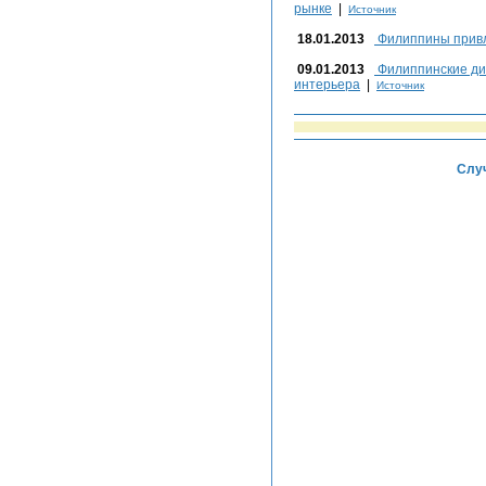
рынке
|
Источник
18.01.2013
Филиппины привл
09.01.2013
Филиппинские ди
интерьера
|
Источник
Случ