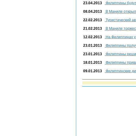
23.04.2013
Филиппины будут 
08.04.2013
В Маниле открыл
22.02.2013
Туристический ав
21.02.2013
В Маниле торжест
12.02.2013
На Филиппинах у
23.01.2013
Филиппины получ
23.01.2013
Филиппины решил
18.01.2013
Филиппины привл
09.01.2013
Филиппинские ди